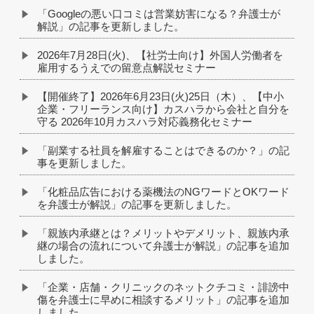
「Googleの悪い口コミは営業妨害になる？弁護士が
解説」の記事を更新しました。
2026年7月28日(火)、【社労士向け】外国人労働者を
雇用するうえでの留意点解説セミナー
【開催終了】2026年6月23日(火)25日（木）、【中小
企業・フリーランス向け】カスハラから会社と自分を
守る 2026年10月カスハラ対応義務化セミナー
「副業する社員を解雇することはできるのか？」の記
事を更新しました。
「化粧品広告における薬機法のNGワードとOKワード
を弁護士が解説」の記事を更新しました。
「親族内承継とは？メリットやデメリット、親族内承
継の場合の流れについて弁護士が解説」の記事を追加
しました。
「企業・店舗・クリニックのネットクチコミ・誹謗中
傷を弁護士に早めに相談するメリット」の記事を追加
しました。