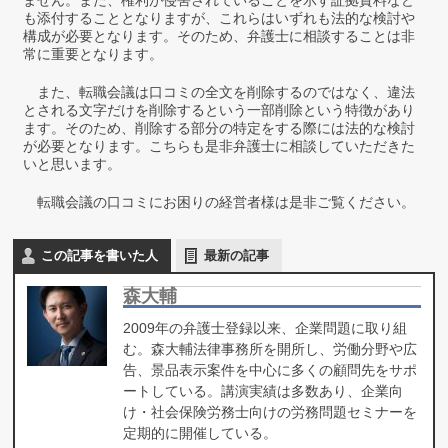
も添付することとなりますが、これらはいずれも法的な検討や
構成が必要となります。そのため、弁護士に相談することは非
常に重要となります。
また、転職会議は口コミの全文を削除するのではなく、違法
とされる文字だけを削除するという一部削除という特徴があり
ます。そのため、削除する部分の特定をする際には法的な検討
が必要となります。こちらも是非弁護士に相談していただきた
いと思います。
転職会議の口コミにお困りの経営者様は是非ご覧ください。
この記事を書いた人
最新の記事
森大輔
2009年の弁護士登録以来、企業問題に取り組
む。森大輔法律事務所を開所し、労働分野や広
告、景品表示案件を中心に多くの顧問先をサポ
ートしている。講演実績は多数あり、企業向
け・社会保険労務士向けの労務問題セミナーを
定期的に開催している。