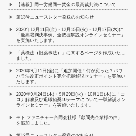
【速報】同一労働同一賃金の最高裁判決について
第13号ニュースレター発送のお知らせ
2020年12月11日(金)・12月15日(火)・12月17日(木)に
「最高裁判決事例、全把握解説オンラインセミナー」
を実施いたします。
「薬機法（旧薬事法）」に関するページを作成いたし
ました。
2020年9月11日(金)に「追加開催！何が変った？パワ
ハラ法改正ポイント完全把握解説セミナー」を実施い
たします。
2020年9月24日(木)・9月29日(火)・10月1日(木)に「コ
ロナ解雇及び退職勧奨10テーマについて一挙解説オン
ラインセミナー」を実施いたします。
モト ファニチャー合同会社様「顧問先企業様の声」
を追加しました。
第12号ニュースレター発送のお知らせ