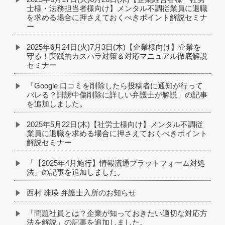
士様・法務担当者様向け】メンタル不調従業員に退職
を求める場合に押さえておくべきポイント解説セミナ
ー
2025年6月24日(火)7月3日(木)【企業様向け】企業を
守る！実践的カスハラ対策＆対応マニュアル徹底解説
セミナー
「Google 口コミを削除したら投稿者に通知が行って
バレる？誹謗中傷削除に詳しい弁護士が解説」の記事
を追加しました。
2025年5月22日(木)【社労士様向け】メンタル不調従
業員に退職を求める場合に押さえておくべきポイント
解説セミナー
「【2025年4月施行】情報流通プラットフォーム対処
法」の記事を追加しました。
西村 珠瑛 弁護士入所のお知らせ
「問題社員とは？企業が知っておきたい適切な対応方
法を解説」の記事を追加しました。