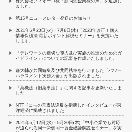
株式会社フィオーロ様「顧問先企業様の声」を追加し
ました。
第15号ニュースレター発送のお知らせ
2021年6月29日(火)・7月8日(木)「2020年改正！個人
情報保護法 最新ポイント解説セミナー」を実施いた
します。
「テレワークの適切な導入及び実施の推進のためのガ
イドライン」についての記事を作成いたしました。
森大輔が共同編集及び共同執筆を行いました『パワー
ハラスメント実務大全』が出版されました。
「薬機法（旧薬事法）」に関する記事を更新いたしま
した
NTTドコモの景表法違反を指摘したインタビューが東
洋経済に掲載されました
2021年5月12日(水)・5月20日(木)「中小企業でも対応
が迫られる同一労働同一賃金総論解説セミナー」を実