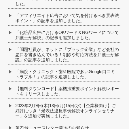
した。
「アフィリエイト広告において気を付けるべき景表法
ポイント」の記事を追加しました。
「化粧品広告におけるOKワード＆NGワードについて
弁護士が解説」の記事を追加しました。
「問題社員が、ネットに「ブラック企業」など会社の
悪口を書き込んでいる！削除や対応方法を弁護士が解
説」の記事を追加しました。
「病院・クリニック・歯科医院で多いGoogle口コミ
トラブル！」の記事を追加しました。
【無料ダウンロード】薬機法重要ポイント解説レポー
トをリリースしました。
2023年2月9日(木)13日(月)15日(水)【企業様向け】ご
好評につき「景表法違反事例解説オンラインセミナ
ー」を追加で実施しました。
第21号ニュースレター発送のお知らせ