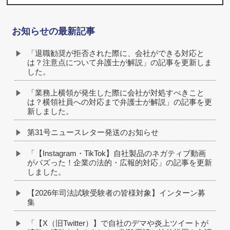
お知らせの最新記事
「退職勧奨が拒否された際に、会社ができる対応と
は？注意点について弁護士が解説」の記事を更新しま
した。
「業務上横領が発生した際に会社が対処すべきこと
は？横領社員への対応まで弁護士が解説」の記事を更
新しました。
第31号ニュースレター発送のお知らせ
「【Instagram・TikTok】自社製品のネガティブ動画
がバズった！企業の法的・広報的対応」の記事を更新
しました。
【2026年司法試験受験者の皆様対象】インターン募
集
「【X（旧Twitter）】で自社のデマや炎上ツイートが