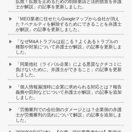
拡散！拡散を止めるための削除要請と法的措置を弁護
士が解説」の記事を更新しました。
「MEO業者に任せたらGoogleマップから会社が消え
た？ペナルティを解除するためにできることを弁護士
が解説」の記事を更新しました。
「なぜM&Aトラブルは起こる？よくあるトラブルの
種類や対策について弁護士が解説」の記事を更新しま
した。
「同業他社（ライバル企業）による悪質なクチコミに
負けないために。弁護士ができること」の記事を更新
しました。
「個人情報漏洩時に企業に求められる対応とは？報告
義務や罰則などについて弁護士が解説」の記事を追加
しました。
「労働審判での会社側のダメージとは？企業側の弁護
士が労働審判の流れについて解説」の記事を追加しま
した。