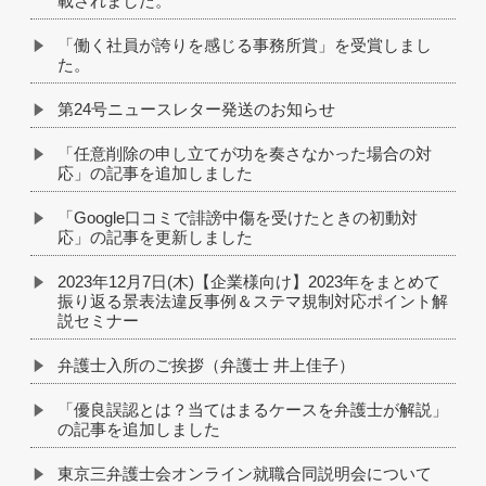
載されました。
「働く社員が誇りを感じる事務所賞」を受賞しまし
た。
第24号ニュースレター発送のお知らせ
「任意削除の申し立てが功を奏さなかった場合の対
応」の記事を追加しました
「Google口コミで誹謗中傷を受けたときの初動対
応」の記事を更新しました
2023年12月7日(木)【企業様向け】2023年をまとめて
振り返る景表法違反事例＆ステマ規制対応ポイント解
説セミナー
弁護士入所のご挨拶（弁護士 井上佳子）
「優良誤認とは？当てはまるケースを弁護士が解説」
の記事を追加しました
東京三弁護士会オンライン就職合同説明会について