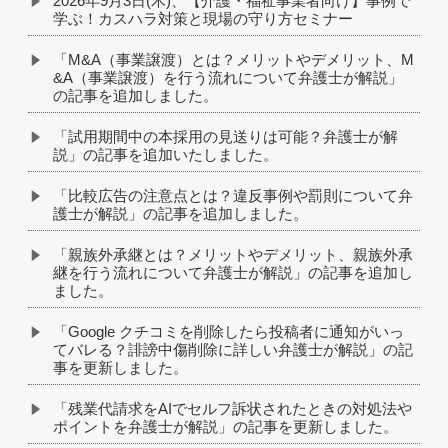
2026年9月3日(木)、【介護・福祉事業者向け】事例で
学ぶ！カスハラ対策と現場の守り方セミナー
「M&A（事業譲渡）とは？メリットやデメリット、M
&A（事業譲渡）を行う流れについて弁護士が解説」
の記事を追加しました。
「試用期間中の本採用の見送りは可能？弁護士が解
説」の記事を追加いたしました。
「比較広告の注意点とは？違反事例や罰則について弁
護士が解説」の記事を追加しました。
「親族外承継とは？メリットやデメリット、親族外承
継を行う流れについて弁護士が解説」の記事を追加し
ました。
「Google クチコミを削除したら投稿者に通知がいっ
てバレる？誹謗中傷削除に詳しい弁護士が解説」の記
事を更新しました。
「残業代請求をAIでセルフ訴状されたときの対処法や
ポイントを弁護士が解説」の記事を更新しました。