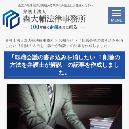
企業の法律相談は実績ある東京の弁護士にお任せください
弁護士法人森大輔法律事務所
>
お知らせ
>
「転職会議の書き込みを消
したい ！削除の方法を弁護士が解説」の記事を作成しました。
「転職会議の書き込みを消したい ！削除の
方法を弁護士が解説」の記事を作成しまし
た。