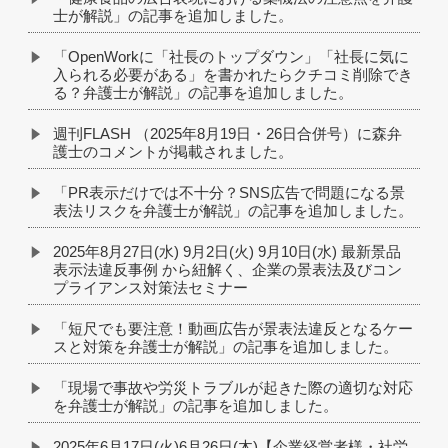
士が解説」の記事を追加しました。
「OpenWorkに「社長のトップダウン」「社長に気に
入られる必要がある」を書かれたらクチコミ削除でき
る？弁護士が解説」の記事を追加しました。
週刊FLASH （2025年8月19日・26日合併号）に森弁
護士のコメントが掲載されました。
「PR表示だけでは不十分？SNS広告で問題になる景
表法リスクを弁護士が解説」の記事を追加しました。
2025年8月27日(水) 9月2日(火) 9月10日(水) 最新景品
表示法違反事例 から紐解く、企業の景表法及びコン
プライアンス対策法セミナー
「短尺でも要注意！動画広告が景表法違反となるケー
スと対策を弁護士が解説」の記事を追加しました。
「現場で事故や労災トラブルが起きた際の適切な対応
を弁護士が解説」の記事を追加しました。
2025年6月17日(火)6月26日(木)【企業経営者様・社労