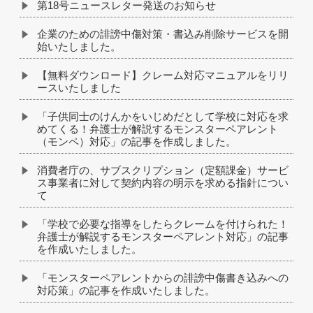
第18号ニュースレター発送のお知らせ
企業のための誹謗中傷対策・書込み削除サービスを開
始いたしました。
【無料ダウンロード】クレーム対応マニュアルをリリ
ースいたしました
「子供同士のけんかをいじめだとして学校に対応を求
めてくる！弁護士が解説するモンスターペアレント
（モンペ）対応」の記事を作成しました。
消費者庁の、サブスクリプション（定額課金）サービ
ス事業者に対して契約内容の明示を求める指針につい
て
「学校で必要な指導をしたらクレームを付けられた！
弁護士が解説するモンスターペアレント対応」の記事
を作成いたしました。
「モンスターペアレントからの誹謗中傷書き込みへの
対応策」の記事を作成いたしました。