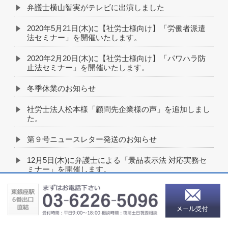
弁護士横山智実がテレビに出演しました
2020年5月21日(木)に【社労士様向け】「労働者派遣
法セミナー」を開催いたします。
2020年2月20日(木)に【社労士様向け】「パワハラ防
止法セミナー」を開催いたします。
冬季休業のお知らせ
社労士法人松本様「顧問先企業様の声」を追加しまし
た。
第９号ニュースレター発送のお知らせ
12月5日(木)に弁護士による「景品表示法 対応実務セ
ミナー」を開催します。
弁護士杉浦友亮が10月1日付で入所いたしました
弁護士太田誉康が8月1日付で消費者庁に任用されまし
た