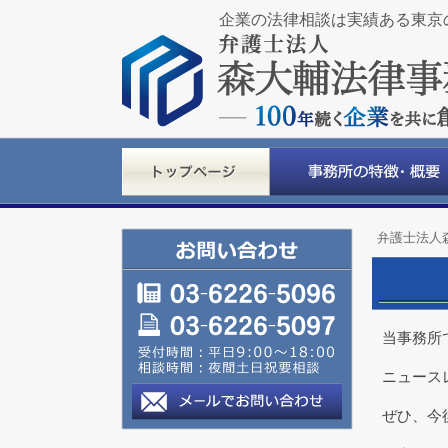
企業の法律相談は実績ある東京
弁護士法人
当事務所
ニュース
ぜひ、今