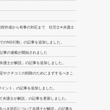
機に規程作成から有事の対応まで 社労士✕弁護士
策でのNG行動」の記事を追加しました。
務所記事の連載が開始されました
て弁護士が解説」の記事を追加しました。
特定やクチコミの削除のためにまずするべきこ
のポイント」の記事を追加しました。
て弁護士が解説」の記事を更新しました。
るべき対応について弁護士が解説」の記事を