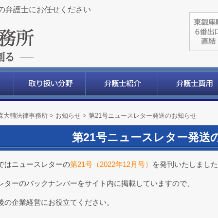
の弁護士にお任せください
森大輔法律事務所
>
お知らせ
>
第21号ニュースレター発送のお知らせ
第21号ニュースレター発送
ではニュースレターの
第21号（2022年12月号）
を発刊いたしました
レターのバックナンバーをサイト内に掲載していますので、
後の企業経営にお役立てください。