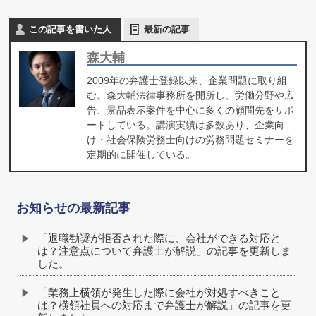
この記事を書いた人
最新の記事
森大輔
2009年の弁護士登録以来、企業問題に取り組
む。森大輔法律事務所を開所し、労働分野や広
告、景品表示案件を中心に多くの顧問先をサポ
ートしている。講演実績は多数あり、企業向
け・社会保険労務士向けの労務問題セミナーを
定期的に開催している。
お知らせの最新記事
「退職勧奨が拒否された際に、会社ができる対応と
は？注意点について弁護士が解説」の記事を更新しま
した。
「業務上横領が発生した際に会社が対処すべきこと
は？横領社員への対応まで弁護士が解説」の記事を更