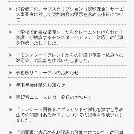
消費者庁の、サブスクリプション（定額課金）サービ
ス事業者に対して契約内容の明示を求める指針につい
て
「学校で必要な指導をしたらクレームを付けられた！
弁護士が解説するモンスターペアレント対応」の記事
を作成いたしました。
「モンスターペアレントからの誹謗中傷書き込みへの
対応策」の記事を作成いたしました。
事務所リニューアルのお知らせ
年末年始休業のお知らせ
第17号ニュースレター発送のお知らせ
「アンケート回答者にプレゼントや謝礼を渡すと景表
法での問題はあるか？」についての記事を作成いたし
ました。
「期間限定表示の有利誤認の可能性について」の記事