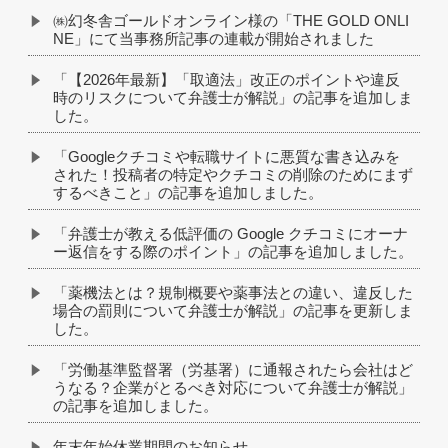
㈱幻冬舎ゴールドオンライン様の「THE GOLD ONLI
NE」にて当事務所記事の連載が開始されました
「【2026年最新】「取適法」改正のポイントや違反
時のリスクについて弁護士が解説」の記事を追加しま
した。
「Googleクチコミや転職サイトに悪質な書き込みを
された！投稿者の特定やクチコミの削除のためにまず
するべきこと」の記事を追加しました。
「弁護士が教える低評価の Google クチコミにオーナ
ー返信をする際のポイント」の記事を追加しました。
「薬機法とは？規制概要や薬事法との違い、違反した
場合の罰則について弁護士が解説」の記事を更新しま
した。
「労働基準監督署（労基署）に通報されたら会社はど
うなる？企業がとるべき対応について弁護士が解説」
の記事を追加しました。
年末年始休業期間のお知らせ