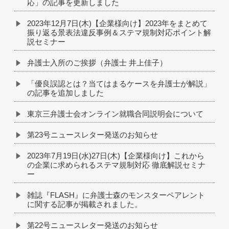
応」の記事を更新しました
2023年12月7日(木)【企業様向け】2023年をまとめて
振り返る景表法違反事例＆ステマ規制対応ポイント解
説セミナー
弁護士入所のご挨拶（弁護士 井上佳子）
「優良誤認とは？当てはまるケースを弁護士が解説」
の記事を追加しました
東京三弁護士会オンライン就職合同説明会について
第23号ニュースレター発送のお知らせ
2023年7月19日(水)27日(木)【企業様向け】これから
の企業に求められるステマ規制対応 徹底解説セミナ
ー
雑誌『FLASH』に弁護士森のモンスターペアレント
に関する記事が掲載されました。
第22号ニュースレター発送のお知らせ