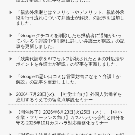
「親族外承継とは？メリットやデメリット、親族外承
継を行う流れについて弁護士が解説」の記事を追加し
ました。
「Google クチコミを削除したら投稿者に通知がいっ
てバレる？誹謗中傷削除に詳しい弁護士が解説」の記
事を更新しました。
「残業代請求をAIでセルフ訴状されたときの対処法や
ポイントを弁護士が解説」の記事を更新しました。
「Googleの悪い口コミは営業妨害になる？弁護士が
解説」の記事を更新しました。
2026年7月28日(火)、【社労士向け】外国人労働者を
雇用するうえでの留意点解説セミナー
【開催終了】2026年6月23日(火)25日（木）、【中小
企業・フリーランス向け】カスハラから会社と自分を
守る 2026年10月カスハラ対応義務化セミナー