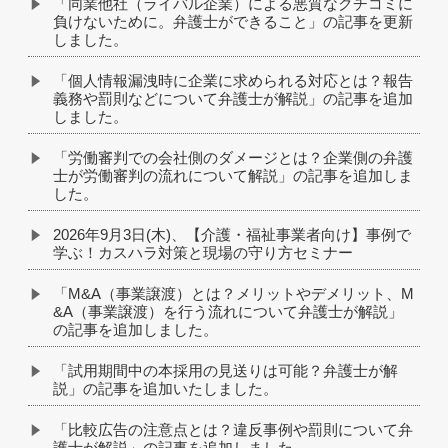
「同業他社（ライバル企業）による悪質なクチコミに
負けないために。弁護士ができること」の記事を更新
しました。
「個人情報漏洩時に企業に求められる対応とは？報告
義務や罰則などについて弁護士が解説」の記事を追加
しました。
「労働審判での会社側のダメージとは？企業側の弁護
士が労働審判の流れについて解説」の記事を追加しま
した。
2026年9月3日(木)、【介護・福祉事業者向け】事例で
学ぶ！カスハラ対策と現場の守り方セミナー
「M&A（事業譲渡）とは？メリットやデメリット、M
&A（事業譲渡）を行う流れについて弁護士が解説」
の記事を追加しました。
「試用期間中の本採用の見送りは可能？弁護士が解
説」の記事を追加いたしました。
「比較広告の注意点とは？違反事例や罰則について弁
護士が解説」の記事を追加しました。