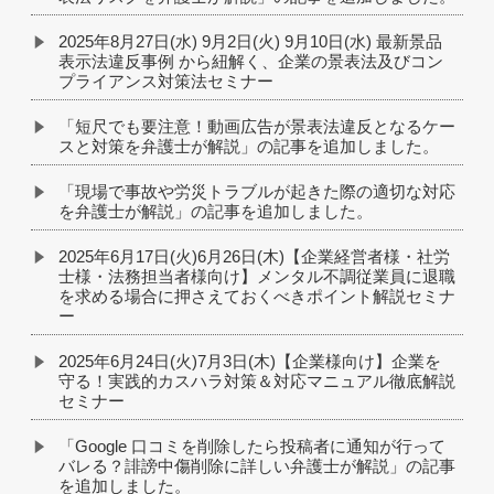
2025年8月27日(水) 9月2日(火) 9月10日(水) 最新景品
表示法違反事例 から紐解く、企業の景表法及びコン
プライアンス対策法セミナー
「短尺でも要注意！動画広告が景表法違反となるケー
スと対策を弁護士が解説」の記事を追加しました。
「現場で事故や労災トラブルが起きた際の適切な対応
を弁護士が解説」の記事を追加しました。
2025年6月17日(火)6月26日(木)【企業経営者様・社労
士様・法務担当者様向け】メンタル不調従業員に退職
を求める場合に押さえておくべきポイント解説セミナ
ー
2025年6月24日(火)7月3日(木)【企業様向け】企業を
守る！実践的カスハラ対策＆対応マニュアル徹底解説
セミナー
「Google 口コミを削除したら投稿者に通知が行って
バレる？誹謗中傷削除に詳しい弁護士が解説」の記事
を追加しました。