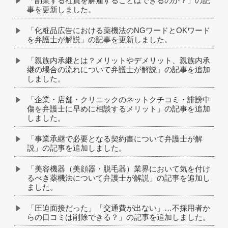
「副業する社員を解雇することはできるのか？」の記
事を更新しました。
「化粧品広告における薬機法のNGワードとOKワード
を弁護士が解説」の記事を更新しました。
「親族内承継とは？メリットやデメリット、親族内承
継の場合の流れについて弁護士が解説」の記事を追加
しました。
「企業・店舗・クリニックのネットクチコミ・誹謗中
傷を弁護士に早めに相談するメリット」の記事を追加
しました。
「事業承継で必要となる契約書について弁護士が解
説」の記事を追加しました。
「美容機器（美顔器・脱毛器）業界において気を付け
るべき薬機法について弁護士が解説」の記事を追加し
ました。
「圧迫面接だった」「交通費が出ない」…不採用者か
らの口コミは削除できる？」の記事を追加しました。