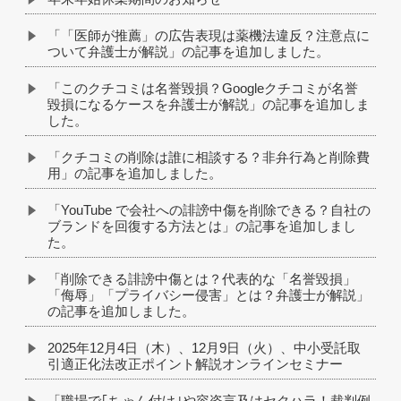
「「医師が推薦」の広告表現は薬機法違反？注意点に
ついて弁護士が解説」の記事を追加しました。
「このクチコミは名誉毀損？Googleクチコミが名誉
毀損になるケースを弁護士が解説」の記事を追加しま
した。
「クチコミの削除は誰に相談する？非弁行為と削除費
用」の記事を追加しました。
「YouTube で会社への誹謗中傷を削除できる？自社の
ブランドを回復する方法とは」の記事を追加しまし
た。
「削除できる誹謗中傷とは？代表的な「名誉毀損」
「侮辱」「プライバシー侵害」とは？弁護士が解説」
の記事を追加しました。
2025年12月4日（木）、12月9日（火）、中小受託取
引適正化法改正ポイント解説オンラインセミナー
「職場で｢ちゃん付け｣や容姿言及はセクハラ！裁判例