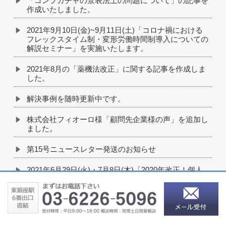
「コンプガチャの景表法上の問題について」の記事を
作成いたしました。
2021年9月10日(金)~9月11日(土)「コロナ禍における
フレックスタイム制・変形労働時間制導入についての
解説セミナー」を実施いたします。
2021年8月の「薬機法改正」に関する記事を作成しま
した。
解決事例を随時更新中です。
株式会社フィオーロ様「顧問先企業様の声」を追加し
ました。
第15号ニュースレター発送のお知らせ
2021年6月29日(火)・7月8日(木)「2020年改正！個人
情報保護法 最新ポイント解説セミナー」を実施いた
します。
「テレワークの適切な導入及び実施の推進のためのガ
イドライン」についての記事を作成いたしました。