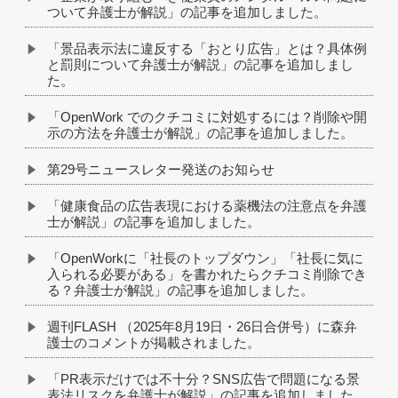
ついて弁護士が解説」の記事を追加しました。
「景品表示法に違反する「おとり広告」とは？具体例
と罰則について弁護士が解説」の記事を追加しまし
た。
「OpenWork でのクチコミに対処するには？削除や開
示の方法を弁護士が解説」の記事を追加しました。
第29号ニュースレター発送のお知らせ
「健康食品の広告表現における薬機法の注意点を弁護
士が解説」の記事を追加しました。
「OpenWorkに「社長のトップダウン」「社長に気に
入られる必要がある」を書かれたらクチコミ削除でき
る？弁護士が解説」の記事を追加しました。
週刊FLASH （2025年8月19日・26日合併号）に森弁
護士のコメントが掲載されました。
「PR表示だけでは不十分？SNS広告で問題になる景
表法リスクを弁護士が解説」の記事を追加しました。