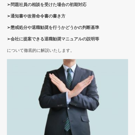
➢問題社員の相談を受けた場合の初期対応
➢通知書や改善命令書の書き方
➢懲戒処分や退職勧奨を行うかどうかの判断基準
➢会社に提案できる退職勧奨マニュアルの説明等
について徹底的に解説いたします。