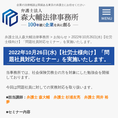
企業の法律相談は実績ある東京の弁護士にお任せください
弁護士法人森大輔法律事務所
>
お知らせ
>
2022年10月26日(水)【社労
士様向け】「問題社員対応セミナー」を実施いたします。
2022年10月26日(水)【社労士様向け】「問
題社員対応セミナー」を実施いたします。
当事務所では、社会保険労務士の方を対象にした勉強会を開催
しております。
今回は問題社員に対しての実務対応を取り扱います。
■
担当講師：
弁護士 森大輔
弁護士 杉浦友亮
弁護士 岡井 裕
夢
■セミナー内容