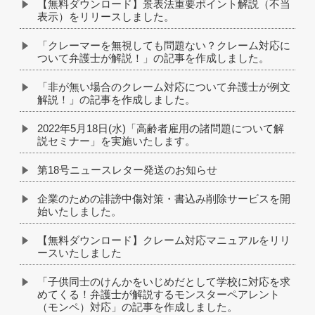
【無料ダウンロード】景表法重要ポイント解説（不当
表示）をリリースしました。
「クレーマーを無視しても問題ない？クレーム対応に
ついて弁護士が解説！」の記事を作成しました。
「非が無い場合のクレーム対応について弁護士が例文
解説！」の記事を作成しました。
2022年5月18日(水)「高齢者雇用の諸問題について解
説セミナー」を実施いたします。
第18号ニュースレター発送のお知らせ
企業のための誹謗中傷対策・書込み削除サービスを開
始いたしました。
【無料ダウンロード】クレーム対応マニュアルをリリ
ースいたしました
「子供同士のけんかをいじめだとして学校に対応を求
めてくる！弁護士が解説するモンスターペアレント
（モンペ）対応」の記事を作成しました。