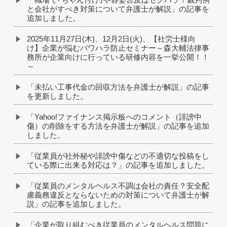
と会社がすべき対策について弁護士が解説」の記事を
追加しました。
2025年11月27日(木)、12月2日(火)、【社労士様向
け】企業が悩むパワハラ防止セミナー～森大輔法律事
務所が企業向けに行っている研修内容を一挙公開！！
～
「未払い工事代金の回収方法を弁護士が解説」の記事
を更新しました。
「Yahoo!ファイナンス掲示板へのコメント（誹謗中
傷）の削除をする方法を弁護士が解説」の記事を追加
しました。
「従業員が社外秘や誹謗中傷などの不適切な投稿をし
ている際に出来る対応は？」の記事を追加しました。
「従業員のメンタルヘルス不調は会社の責任？安全配
慮義務違反とならないための対策について弁護士が解
説」の記事を追加しました。
「企業が取り組むべき従業員のメンタルヘルス問題に