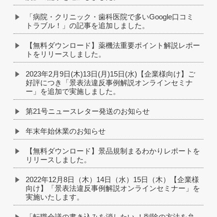
「病院・クリニック・歯科医院で多いGoogle口コミ
トラブル！」の記事を追加しました。
【無料ダウンロード】薬機法重要ポイント解説レポー
トをリリースしました。
2023年2月9日(木)13日(月)15日(水)【企業様向け】ご
好評につき「景表法違反事例解説オンラインセミナ
ー」を追加で実施しました。
第21号ニュースレター発送のお知らせ
年末年始休業のお知らせ
【無料ダウンロード】景品規制まるわかりレポートを
リリースしました。
2022年12月8日（木）14日（水）15日（木）【企業様
向け】「景表法違反事例解説オンラインセミナー」を
実施いたします。
「転職会議の書き込みを消したい ！削除の方法を弁