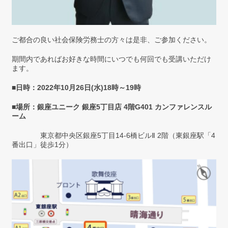
ご都合の良い社会保険労務士の方々は是非、ご参加ください。
期間内であればお好きな時間にいつでも何回でも受講いただけ
ます。
■
日時：2022年10月26日(水)18時～19時
■場所：
銀座ユニーク 銀座
5
丁目店
4
階
G401
カンファレンスル
ーム
東京都中央区銀座5丁目14-6橋ビルⅡ 2階（東銀座駅「4
番出口」徒歩1分）