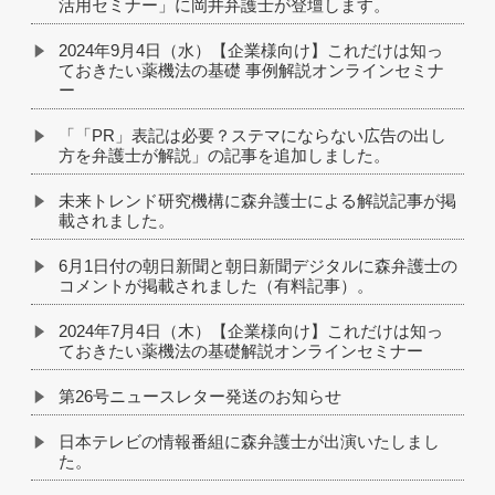
活用セミナー」に岡井弁護士が登壇します。
2024年9月4日（水）【企業様向け】これだけは知っ
ておきたい薬機法の基礎 事例解説オンラインセミナ
ー
「「PR」表記は必要？ステマにならない広告の出し
方を弁護士が解説」の記事を追加しました。
未来トレンド研究機構に森弁護士による解説記事が掲
載されました。
6月1日付の朝日新聞と朝日新聞デジタルに森弁護士の
コメントが掲載されました（有料記事）。
2024年7月4日（木）【企業様向け】これだけは知っ
ておきたい薬機法の基礎解説オンラインセミナー
第26号ニュースレター発送のお知らせ
日本テレビの情報番組に森弁護士が出演いたしまし
た。