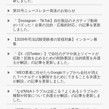
新しました。
第31号ニュースレター発送のお知らせ
「【Instagram・TikTok】自社製品のネガティブ動画
がバズった！企業の法的・広報的対応」の記事を更新
しました。
【2026年司法試験受験者の皆様対象】インターン募
集
「【X（旧Twitter）】で自社のデマや炎上ツイートが
拡散！拡散を止めるための削除要請と法的措置を弁護
士が解説」の記事を更新しました。
「MEO業者に任せたらGoogleマップから会社が消え
た？ペナルティを解除するためにできることを弁護士
が解説」の記事を更新しました。
「なぜM&Aトラブルは起こる？よくあるトラブルの
種類や対策について弁護士が解説」の記事を更新しま
した。