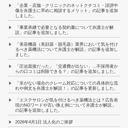
「企業・店舗・クリニックのネットクチコミ・誹謗中
傷を弁護士に早めに相談するメリット」の記事を追加
しました。
「事業承継で必要となる契約書について弁護士が解
説」の記事を追加しました。
「美容機器（美顔器・脱毛器）業界において気を付け
るべき薬機法について弁護士が解説」の記事を追加し
ました。
「圧迫面接だった」「交通費が出ない」…不採用者か
らの口コミは削除できる？」の記事を追加しました。
「非がない場合のクレーム対応についての具体的な流
れや例文を弁護士が解説！」の記事を更新しました。
「エステサロンが気を付けるべき薬機法とは？広告表
現のNGワードや言い換え例について弁護士が解説」
の記事を追加しました。
2026年4月1日 法人化のご挨拶