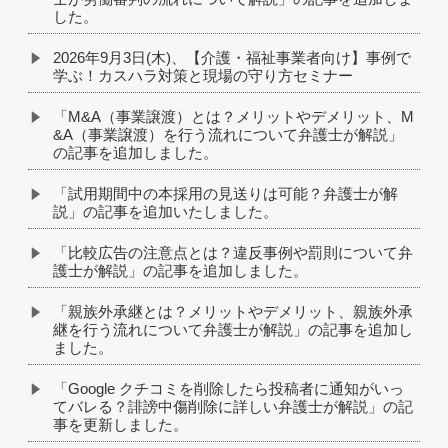
した。
2026年9月3日(木)、【介護・福祉事業者向け】事例で
学ぶ！カスハラ対策と現場の守り方セミナー
「M&A（事業譲渡）とは？メリットやデメリット、M
&A（事業譲渡）を行う流れについて弁護士が解説」
の記事を追加しました。
「試用期間中の本採用の見送りは可能？弁護士が解
説」の記事を追加いたしました。
「比較広告の注意点とは？違反事例や罰則について弁
護士が解説」の記事を追加しました。
「親族外承継とは？メリットやデメリット、親族外承
継を行う流れについて弁護士が解説」の記事を追加し
ました。
「Google クチコミを削除したら投稿者に通知がいっ
てバレる？誹謗中傷削除に詳しい弁護士が解説」の記
事を更新しました。