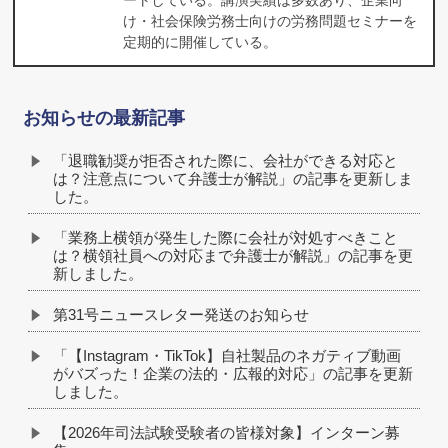
ートしている。講演実績は多数あり、企業向
け・社会保険労務士向けの労務問題セミナーを
定期的に開催している。
お知らせの最新記事
「退職勧奨が拒否された際に、会社ができる対応と
は？注意点について弁護士が解説」の記事を更新しま
した。
「業務上横領が発生した際に会社が対処すべきこと
は？横領社員への対応まで弁護士が解説」の記事を更
新しました。
第31号ニュースレター発送のお知らせ
「【Instagram・TikTok】自社製品のネガティブ動画
がバズった！企業の法的・広報的対応」の記事を更新
しました。
【2026年司法試験受験者の皆様対象】インターン募