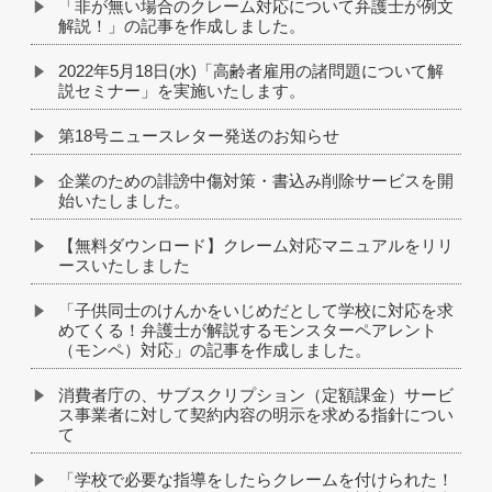
「非が無い場合のクレーム対応について弁護士が例文
解説！」の記事を作成しました。
2022年5月18日(水)「高齢者雇用の諸問題について解
説セミナー」を実施いたします。
第18号ニュースレター発送のお知らせ
企業のための誹謗中傷対策・書込み削除サービスを開
始いたしました。
【無料ダウンロード】クレーム対応マニュアルをリリ
ースいたしました
「子供同士のけんかをいじめだとして学校に対応を求
めてくる！弁護士が解説するモンスターペアレント
（モンペ）対応」の記事を作成しました。
消費者庁の、サブスクリプション（定額課金）サービ
ス事業者に対して契約内容の明示を求める指針につい
て
「学校で必要な指導をしたらクレームを付けられた！