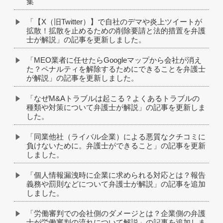
集
「【X（旧Twitter）】で自社のデマや炎上ツイートが
拡散！拡散を止めるための削除要請と法的措置を弁護
士が解説」の記事を更新しました。
「MEO業者に任せたらGoogleマップから会社が消え
た？ペナルティを解除するためにできることを弁護士
が解説」の記事を更新しました。
「なぜM&Aトラブルは起こる？よくあるトラブルの
種類や対策について弁護士が解説」の記事を更新しま
した。
「同業他社（ライバル企業）による悪質なクチコミに
負けないために。弁護士ができること」の記事を更新
しました。
「個人情報漏洩時に企業に求められる対応とは？報告
義務や罰則などについて弁護士が解説」の記事を追加
しました。
「労働審判での会社側のダメージとは？企業側の弁護
士が労働審判の流れについて解説」の記事を追加しま