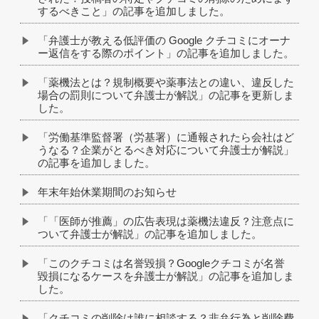
するべきこと」の記事を追加しました。
「弁護士が教える低評価の Google クチコミにオーナ
ー返信をする際のポイント」の記事を追加しました。
「薬機法とは？規制概要や薬事法との違い、違反した
場合の罰則について弁護士が解説」の記事を更新しま
した。
「労働基準監督署（労基署）に通報されたら会社はど
うなる？企業がとるべき対応について弁護士が解説」
の記事を追加しました。
年末年始休業期間のお知らせ
「「医師が推薦」の広告表現は薬機法違反？注意点に
ついて弁護士が解説」の記事を追加しました。
「このクチコミは名誉毀損？Googleクチコミが名誉
毀損になるケースを弁護士が解説」の記事を追加しま
した。
「クチコミの削除は誰に相談する？非弁行為と削除費