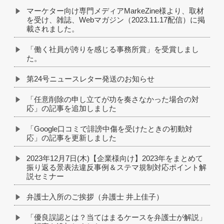
マーケター向け専門メディアMarkeZine様より、取材
を受け、雑誌、Webマガジン（2023.11.17配信）に掲
載されました。
「働く社員が誇りを感じる事務所賞」を受賞しまし
た。
第24号ニュースレター発送のお知らせ
「任意削除の申し立てが功を奏さなかった場合の対
応」の記事を追加しました
「Google口コミで誹謗中傷を受けたときの初動対
応」の記事を更新しました
2023年12月7日(木)【企業様向け】2023年をまとめて
振り返る景表法違反事例＆ステマ規制対応ポイント解
説セミナー
弁護士入所のご挨拶（弁護士 井上佳子）
「優良誤認とは？当てはまるケースを弁護士が解説」