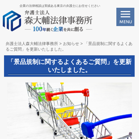
企業の法律相談は実績ある東京の弁護士にお任せください
弁護士法人森大輔法律事務所
>
お知らせ
>
「景品規制に関するよくあ
るご質問」を更新いたしました。
「景品規制に関するよくあるご質問」を更新
いたしました。