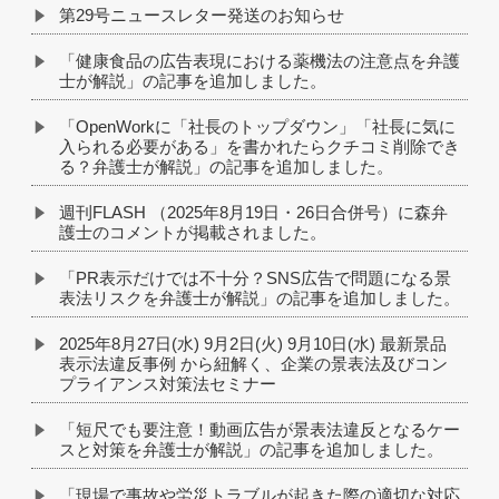
第29号ニュースレター発送のお知らせ
「健康食品の広告表現における薬機法の注意点を弁護
士が解説」の記事を追加しました。
「OpenWorkに「社長のトップダウン」「社長に気に
入られる必要がある」を書かれたらクチコミ削除でき
る？弁護士が解説」の記事を追加しました。
週刊FLASH （2025年8月19日・26日合併号）に森弁
護士のコメントが掲載されました。
「PR表示だけでは不十分？SNS広告で問題になる景
表法リスクを弁護士が解説」の記事を追加しました。
2025年8月27日(水) 9月2日(火) 9月10日(水) 最新景品
表示法違反事例 から紐解く、企業の景表法及びコン
プライアンス対策法セミナー
「短尺でも要注意！動画広告が景表法違反となるケー
スと対策を弁護士が解説」の記事を追加しました。
「現場で事故や労災トラブルが起きた際の適切な対応