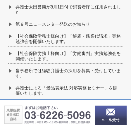
弁護士太田誉康が8月1日付で消費者庁に任用されまし
た
第８号ニュースレター発送のお知らせ
【社会保険労務士様向け】「解雇・残業代請求」実務
勉強会を開催いたします。
【社会保険労務士様向け】「労働審判」実務勉強会を
開催いたします。
当事務所では経験弁護士の採用を募集・受付していま
す。
弁護士による「景品表示法 対応実務セミナー」を開
催いたします。
当事務所でこれまでに取り扱った解決事例（一部）を
公開しました。
すすき野住宅管理組合様「顧問先企業様の声」を追加
しました。