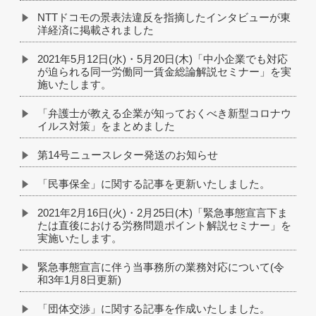
NTTドコモの景表法違反を指摘したインタビューが東
洋経済に掲載されました
2021年5月12日(水)・5月20日(木)「中小企業でも対応
が迫られる同一労働同一賃金総論解説セミナー」を実
施いたします。
「弁護士が教える企業が知っておくべき新型コロナウ
イルス対策」をまとめました
第14号ニュースレター発送のお知らせ
「民事保全」に関する記事を更新いたしました。
2021年2月16日(火)・2月25日(木)「緊急事態宣言下ま
たは直後における労務問題ポイント解説セミナー」を
実施いたします。
緊急事態宣言に伴う当事務所の業務対応について(令
和3年1月8日更新)
「団体交渉」に関する記事を作成いたしました。