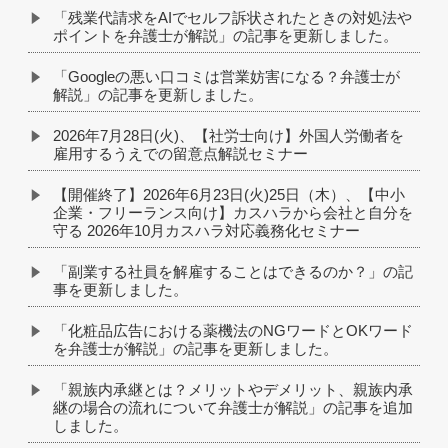
「残業代請求をAIでセルフ訴状されたときの対処法や
ポイントを弁護士が解説」の記事を更新しました。
「Googleの悪い口コミは営業妨害になる？弁護士が
解説」の記事を更新しました。
2026年7月28日(火)、【社労士向け】外国人労働者を
雇用するうえでの留意点解説セミナー
【開催終了】2026年6月23日(火)25日（木）、【中小
企業・フリーランス向け】カスハラから会社と自分を
守る 2026年10月カスハラ対応義務化セミナー
「副業する社員を解雇することはできるのか？」の記
事を更新しました。
「化粧品広告における薬機法のNGワードとOKワード
を弁護士が解説」の記事を更新しました。
「親族内承継とは？メリットやデメリット、親族内承
継の場合の流れについて弁護士が解説」の記事を追加
しました。