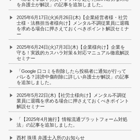
を弁護士が解説」の記事を追加しました。
2025年6月17日(火)6月26日(木)【企業経営者様・社労
士様・法務担当者様向け】メンタル不調従業員に退職
を求める場合に押さえておくべきポイント解説セミナ
ー
2025年6月24日(火)7月3日(木)【企業様向け】企業を
守る！実践的カスハラ対策＆対応マニュアル徹底解説
セミナー
「Google 口コミを削除したら投稿者に通知が行って
バレる？誹謗中傷削除に詳しい弁護士が解説」の記事
を追加しました。
2025年5月22日(木)【社労士様向け】メンタル不調従
業員に退職を求める場合に押さえておくべきポイント
解説セミナー
「【2025年4月施行】情報流通プラットフォーム対処
法」の記事を追加しました。
西村 珠瑛 弁護士入所のお知らせ