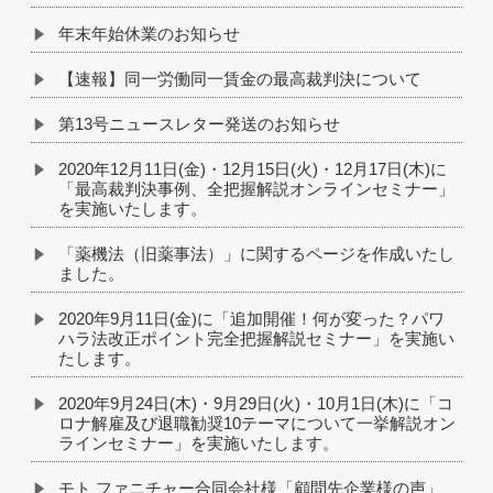
年末年始休業のお知らせ
【速報】同一労働同一賃金の最高裁判決について
第13号ニュースレター発送のお知らせ
2020年12月11日(金)・12月15日(火)・12月17日(木)に
「最高裁判決事例、全把握解説オンラインセミナー」
を実施いたします。
「薬機法（旧薬事法）」に関するページを作成いたし
ました。
2020年9月11日(金)に「追加開催！何が変った？パワ
ハラ法改正ポイント完全把握解説セミナー」を実施い
たします。
2020年9月24日(木)・9月29日(火)・10月1日(木)に「コ
ロナ解雇及び退職勧奨10テーマについて一挙解説オン
ラインセミナー」を実施いたします。
モト ファニチャー合同会社様「顧問先企業様の声」