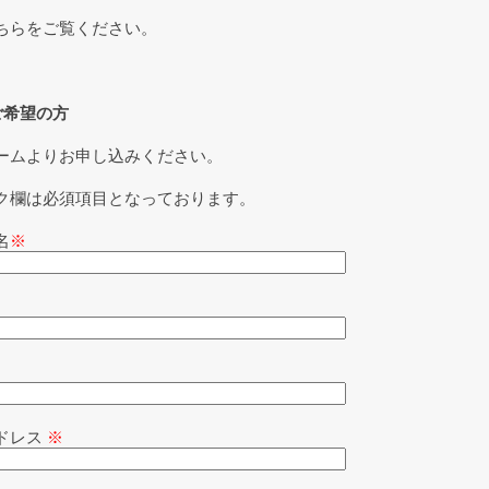
ちらをご覧ください。
ご希望の方
ームよりお申し込みください。
ク欄は必須項目となっております。
名
※
ドレス
※