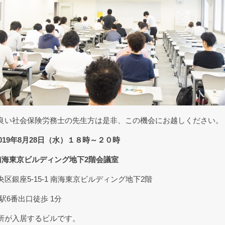
良い社会保険労務士の先生方は是非、この機会にお越しください。
019年8月28日（水）１８時～２０時
南海東京ビルディング地下2階会議室
区銀座5-15-1 南海東京ビルディング地下2階
駅6番出口徒歩 1分
所が入居するビルです。