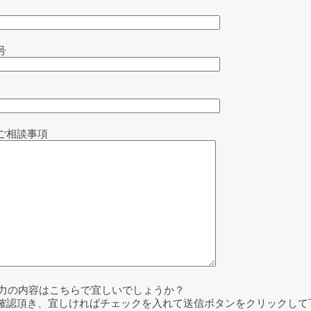
号
ご相談事項
力の内容はこちらで宜しいでしょうか？
確認頂き、宜しければチェックを入れて送信ボタンをクリックして