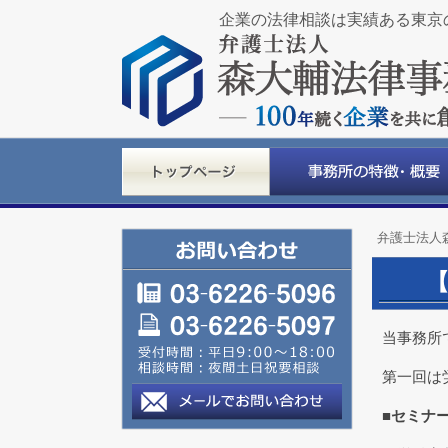
企業の法律相談は実績ある東京
弁護士法人
当事務所
第一回は
■セミナ