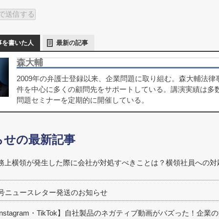
事を書いた人
最新の記事
森大輔
2009年の弁護士登録以来、企業問題に取り組む。森大輔法
件を中心に多くの顧問先をサポートしている。講演実績は多
問題セミナーを定期的に開催している。
らせの最新記事
務上横領が発生した際に会社が対処すべきことは？横領社員への対
1号ニュースレター発送のお知らせ
Instagram・TikTok】自社製品のネガティブ動画がバズった！