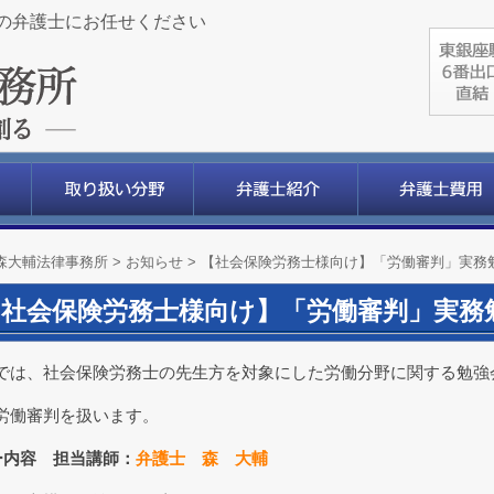
の弁護士にお任せください
森大輔法律事務所
>
お知らせ
>
【社会保険労務士様向け】「労働審判」実務
【社会保険労務士様向け】「労働審判」実務
では、社会保険労務士の先生方を対象にした労働分野に関する勉強
労働審判を扱います。
ー内容 担当講師：
弁護士 森 大輔