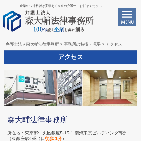
企業の法律相談は実績ある東京の弁護士にお任せください
弁護士法人森大輔法律事務所
>
事務所の特徴・概要
>
アクセス
アクセス
森大輔法律事務所
所在地：東京都中央区銀座5-15-1 南海東京ビルディング8階
（東銀座駅6番出口
徒歩 1分
）