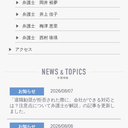
弁護士 岡井 裕夢
弁護士 井上 佳子
弁護士 梅津 恵里
弁護士 西村 珠瑛
アクセス
2026/08/07
お知らせ
「退職勧奨が拒否された際に、会社ができる対応と
は？注意点について弁護士が解説」の記事を更新し
ました。
2026/08/06
お知らせ