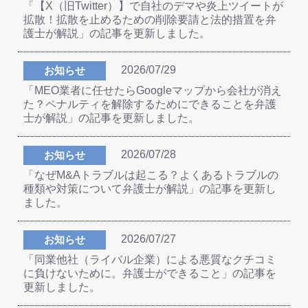
「【X（旧Twitter）】で自社のデマや炎上ツイートが
拡散！拡散を止めるための削除要請と法的措置を弁
護士が解説」の記事を更新しました。
2026/07/29
お知らせ
「MEO業者に任せたらGoogleマップから会社が消え
た？ペナルティを解除するためにできることを弁護
士が解説」の記事を更新しました。
2026/07/28
お知らせ
「なぜM&Aトラブルは起こる？よくあるトラブルの
種類や対策について弁護士が解説」の記事を更新し
ました。
2026/07/27
お知らせ
「同業他社（ライバル企業）による悪質なクチコミ
に負けないために。弁護士ができること」の記事を
更新しました。