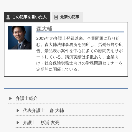
この記事を書いた人
最新の記事
森大輔
2009年の弁護士登録以来、企業問題に取り組
む。森大輔法律事務所を開所し、労働分野や広
告、景品表示案件を中心に多くの顧問先をサポ
ートしている。講演実績は多数あり、企業向
け・社会保険労務士向けの労務問題セミナーを
定期的に開催している。
弁護士紹介
代表弁護士 森 大輔
弁護士 杉浦 友亮