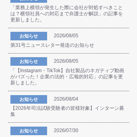
「業務上横領が発生した際に会社が対処すべきこと
は？横領社員への対応まで弁護士が解説」の記事を
更新しました。
2026/08/05
お知らせ
第31号ニュースレター発送のお知らせ
2026/08/05
お知らせ
「【Instagram・TikTok】自社製品のネガティブ動画
がバズった！企業の法的・広報的対応」の記事を更
新しました。
2026/08/04
お知らせ
【2026年司法試験受験者の皆様対象】インターン募
集
2026/07/30
お知らせ