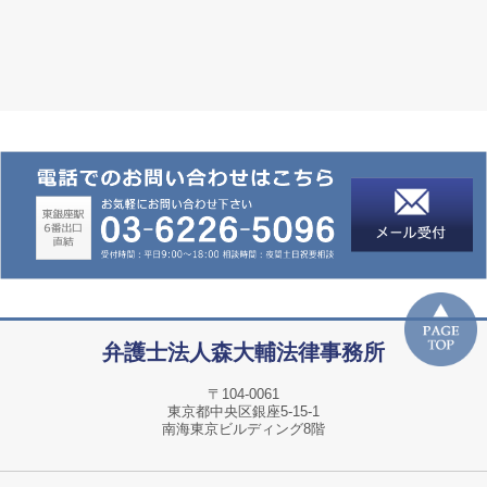
弁護士法人
森大輔法律事務所
〒104-0061
東京都中央区銀座5-15-1
南海東京ビルディング8階