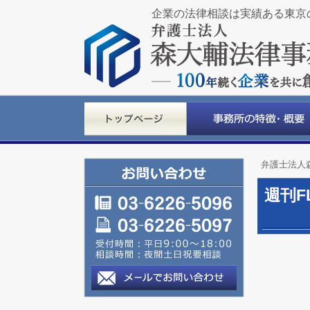
企業の法律相談は実績ある東京
弁護士法人
週刊F