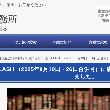
の弁護士にお任せください
森大輔法律事務所
>
お知らせ
>
週刊FLASH （2025年8月19日・26日
LASH （2025年8月19日・26日合併号
ました。