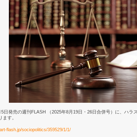
8月5日発売の週刊FLASH （2025年8月19日・26日合併号）に
ります。
art-flash.jp/sociopolitics/359529/1/1/