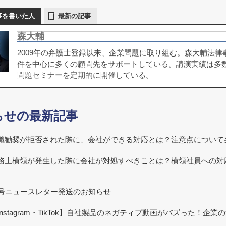
事を書いた人
最新の記事
森大輔
2009年の弁護士登録以来、企業問題に取り組む。森大輔法
件を中心に多くの顧問先をサポートしている。講演実績は多
問題セミナーを定期的に開催している。
らせの最新記事
職勧奨が拒否された際に、会社ができる対応とは？注意点について
務上横領が発生した際に会社が対処すべきことは？横領社員への対
1号ニュースレター発送のお知らせ
Instagram・TikTok】自社製品のネガティブ動画がバズった！