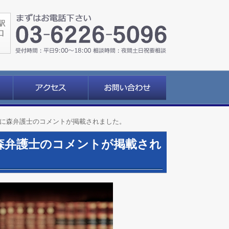
合併号）に森弁護士のコメントが掲載されました。
）に森弁護士のコメントが掲載され