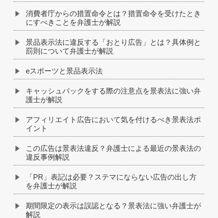
消費者庁からの措置命令とは？措置命令を受けたとき
にすべきことを弁護士が解説
景品表示法に違反する「おとり広告」とは？具体例と
罰則について弁護士が解説
eスポーツと景品表示法
キャッシュバックをする際の注意点を景表法に強い弁
護士が解説
アフィリエイト広告において気を付けるべき景表法ポ
イント
この広告は景表法違反？弁護士による最近の景表法の
違反事例解説
「PR」表記は必要？ステマにならない広告の出し方
を弁護士が解説
期間限定の表示は誤認となる？景表法に強い弁護士が
解説