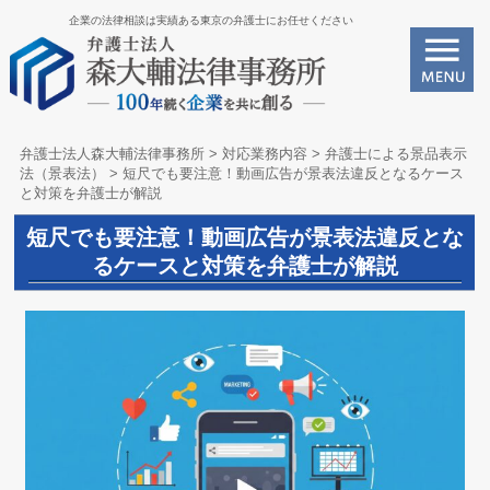
企業の法律相談は実績ある東京の弁護士にお任せください
弁護士法人森大輔法律事務所
>
対応業務内容
>
弁護士による景品表示
法（景表法）
>
短尺でも要注意！動画広告が景表法違反となるケース
と対策を弁護士が解説
短尺でも要注意！動画広告が景表法違反とな
るケースと対策を弁護士が解説