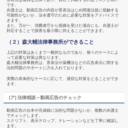
です。
弁護士は、動画広告の内容が景表法はじめ関連法規に抵触する
可能性がないか、法令遵守のために必要な対策をアドバイスで
きます。
また、万が一、消費者庁から指摘を受けた場合にも、弁護士が
対応することで損害を最小限に抑えることができます。
（２）森大輔法律事務所ができること
上記の対策はあくまで一般的なものであり、個々のケースによ
って必要な対策は異なります。
森大輔法律事務所は、景表法や薬機法などの広告表示に関する
法的問題のサポートに力を入れております。
実際の具体的なケースに応じて、適切な対策をとることができ
ます。
(ア) 法律相談～動画広告のチェック
動画広告の台本や完成稿に法的な問題がないか、複数の弁護士
でチェックします。
スクリプト、表示テロップ、ナレーションなどを丁寧に確認し
ます。