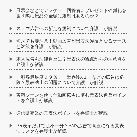
展示会などでアンケート回答者にプレゼントや謝礼を
渡す際に景品の金額に規制はあるのか？
ステマ広告への新たな規制について弁護士が解説
短尺でも要注意！動画広告が景表法違反となるケース
と対策を弁護士が解説
求人広告も法律違反に？景表法の観点からの注意点を
弁護士が解説
「顧客満足度９９％」「業界No.１」などの広告は危
険？景表法上の問題について弁護士が解説
実演シーンを使った動画広告に潜む景表法違反ポイン
トを弁護士が解説
通信販売業の景表法ポイントを弁護士が解説
PR表示だけでは不十分？SNS広告で問題になる景表
法リスクを弁護士が解説