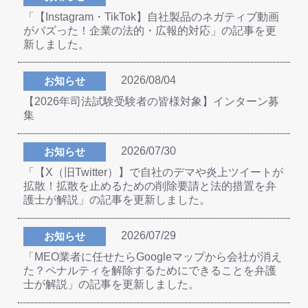
「【Instagram・TikTok】自社製品のネガティブ動画
がバズった！企業の法的・広報的対応」の記事を更
新しました。
2026/08/04
お知らせ
【2026年司法試験受験者の皆様対象】インターン募
集
2026/07/30
お知らせ
「【X（旧Twitter）】で自社のデマや炎上ツイートが
拡散！拡散を止めるための削除要請と法的措置を弁
護士が解説」の記事を更新しました。
2026/07/29
お知らせ
「MEO業者に任せたらGoogleマップから会社が消え
た？ペナルティを解除するためにできることを弁護
士が解説」の記事を更新しました。