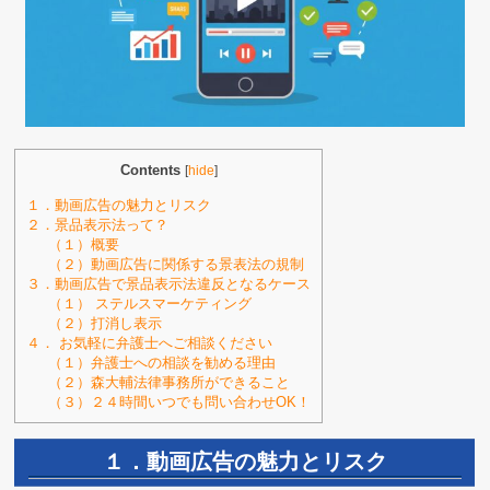
Contents
[
hide
]
１．動画広告の魅力とリスク
２．景品表示法って？
（１）概要
（２）動画広告に関係する景表法の規制
３．動画広告で景品表示法違反となるケース
（１） ステルスマーケティング
（２）打消し表示
４． お気軽に弁護士へご相談ください
（１）弁護士への相談を勧める理由
（２）森大輔法律事務所ができること
（３）２４時間いつでも問い合わせOK！
１．動画広告の魅力とリスク