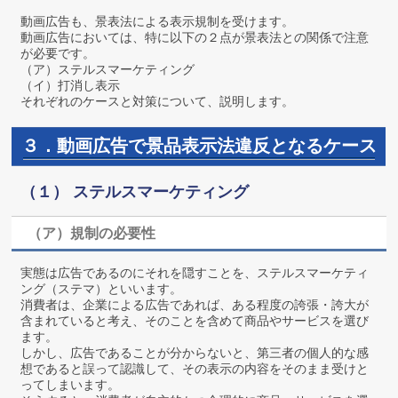
動画広告も、景表法による表示規制を受けます。
動画広告においては、特に以下の２点が景表法との関係で注意
が必要です。
（ア）ステルスマーケティング
（イ）打消し表示
それぞれのケースと対策について、説明します。
３．動画広告で景品表示法違反となるケース
（１） ステルスマーケティング
（ア）規制の必要性
実態は広告であるのにそれを隠すことを、ステルスマーケティ
ング（ステマ）といいます。
消費者は、企業による広告であれば、ある程度の誇張・誇大が
含まれていると考え、そのことを含めて商品やサービスを選び
ます。
しかし、広告であることが分からないと、第三者の個人的な感
想であると誤って認識して、その表示の内容をそのまま受けと
ってしまいます。