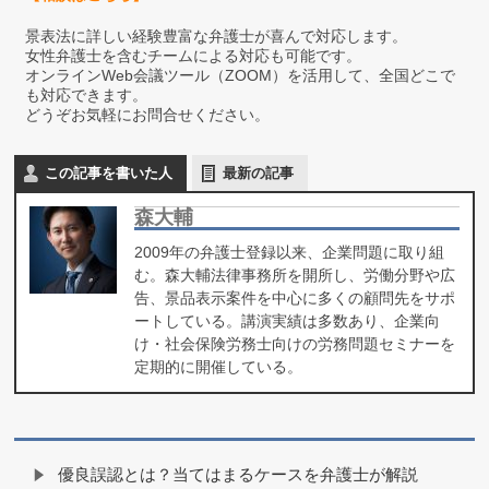
景表法に詳しい経験豊富な弁護士が喜んで対応します。
女性弁護士を含むチームによる対応も可能です。
オンラインWeb会議ツール（ZOOM）を活用して、全国どこで
も対応できます。
どうぞお気軽にお問合せください。
この記事を書いた人
最新の記事
森大輔
2009年の弁護士登録以来、企業問題に取り組
む。森大輔法律事務所を開所し、労働分野や広
告、景品表示案件を中心に多くの顧問先をサポ
ートしている。講演実績は多数あり、企業向
け・社会保険労務士向けの労務問題セミナーを
定期的に開催している。
優良誤認とは？当てはまるケースを弁護士が解説