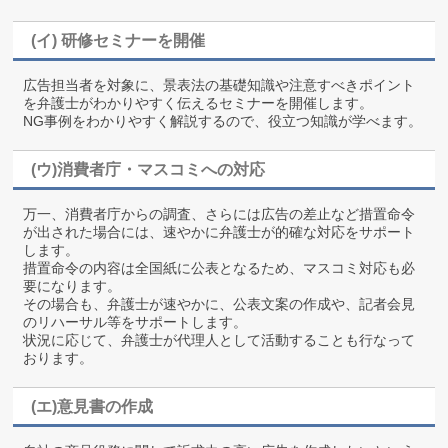
(イ) 研修セミナーを開催
広告担当者を対象に、景表法の基礎知識や注意すべきポイント
を弁護士がわかりやすく伝えるセミナーを開催します。
NG事例をわかりやすく解説するので、役立つ知識が学べます。
(ウ)消費者庁・マスコミへの対応
万一、消費者庁からの調査、さらには広告の差止など措置命令
が出された場合には、速やかに弁護士が的確な対応をサポート
します。
措置命令の内容は全国紙に公表となるため、マスコミ対応も必
要になります。
その場合も、弁護士が速やかに、公表文案の作成や、記者会見
のリハーサル等をサポートします。
状況に応じて、弁護士が代理人として活動することも行なって
おります。
(エ)意見書の作成