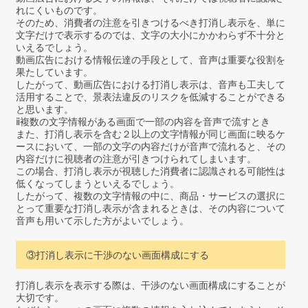
れにくいものです。
そのため、消費者の注意を引きつけるべき打消し表示を、単に
文字だけで表示するのでは、文字の大小にかかわらず不十分と
いえるでしょう。
動画広告における情報伝達の手段として、音声は重要な役割を
果たしています。
したがって、動画広告における打消し表示は、音声も工夫して
活用することで、景表法違反のリスクを低減することができる
と思います。
ⅱ複数の文字情報がある画面で一部の内容を音声で流すとき
また、打消し表示を含む２以上の文字情報が同じ画面に映るケ
ースにおいて、一部の文字の内容だけが音声で流れると、その
内容だけに視聴者の注意が引きつけられてしまいます。
この場合、打消し表示が視聴した消費者に認識される可能性は
低くなってしまうといえるでしょう。
したがって、複数の文字情報の中に、商品・サービスの選択に
とって重要な打消し表示が含まれるときは、その内容について
音声も用いて示した方がよいでしょう。
③打消し表示に干渉のない画面構成にする
打消し表示を表示する際は、干渉のない画面構成にすることが
大切です。