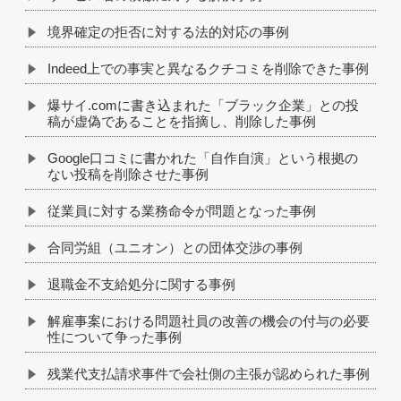
境界確定の拒否に対する法的対応の事例
Indeed上での事実と異なるクチコミを削除できた事例
爆サイ.comに書き込まれた「ブラック企業」との投
稿が虚偽であることを指摘し、削除した事例
Google口コミに書かれた「自作自演」という根拠の
ない投稿を削除させた事例
従業員に対する業務命令が問題となった事例
合同労組（ユニオン）との団体交渉の事例
退職金不支給処分に関する事例
解雇事案における問題社員の改善の機会の付与の必要
性について争った事例
残業代支払請求事件で会社側の主張が認められた事例