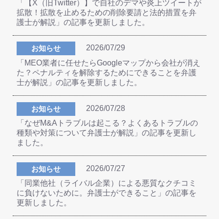
「【X（旧Twitter）】で自社のデマや炎上ツイートが
拡散！拡散を止めるための削除要請と法的措置を弁
護士が解説」の記事を更新しました。
2026/07/29
お知らせ
「MEO業者に任せたらGoogleマップから会社が消え
た？ペナルティを解除するためにできることを弁護
士が解説」の記事を更新しました。
2026/07/28
お知らせ
「なぜM&Aトラブルは起こる？よくあるトラブルの
種類や対策について弁護士が解説」の記事を更新し
ました。
2026/07/27
お知らせ
「同業他社（ライバル企業）による悪質なクチコミ
に負けないために。弁護士ができること」の記事を
更新しました。