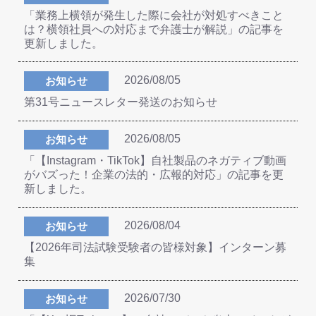
「業務上横領が発生した際に会社が対処すべきこと
は？横領社員への対応まで弁護士が解説」の記事を
更新しました。
2026/08/05
お知らせ
第31号ニュースレター発送のお知らせ
2026/08/05
お知らせ
「【Instagram・TikTok】自社製品のネガティブ動画
がバズった！企業の法的・広報的対応」の記事を更
新しました。
2026/08/04
お知らせ
【2026年司法試験受験者の皆様対象】インターン募
集
2026/07/30
お知らせ