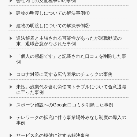
会社内での支配権争いの事例
建物の明渡しについての解決事例①
建物の明渡しについての解決事例②
違法解雇と主張される可能性があったが退職勧奨の
末、退職合意がなされた事例
「個人の感想です」と記載された口コミを削除した事
例
コロナ対策に関する広告表示のチェックの事例
未払い残業代を含む労使間トラブルについて合意退職
に至った事例
スポーツ施設へのGoogle口コミを削除した事例
テレワークの拡充に伴う事業場外みなし制度の導入の
事例
サービス名の模倣に対する解決事例