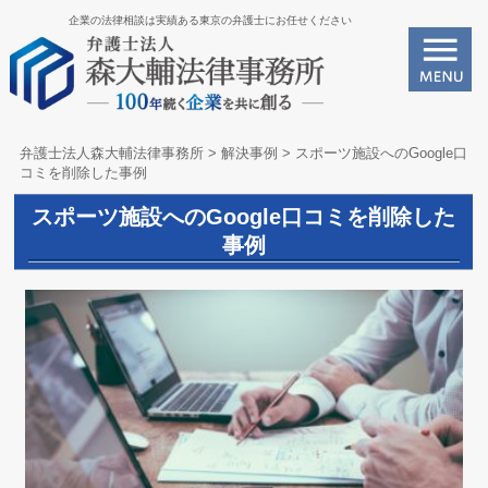
企業の法律相談は実績ある東京の弁護士にお任せください
弁護士法人森大輔法律事務所
>
解決事例
>
スポーツ施設へのGoogle口
コミを削除した事例
スポーツ施設へのGoogle口コミを削除した
事例