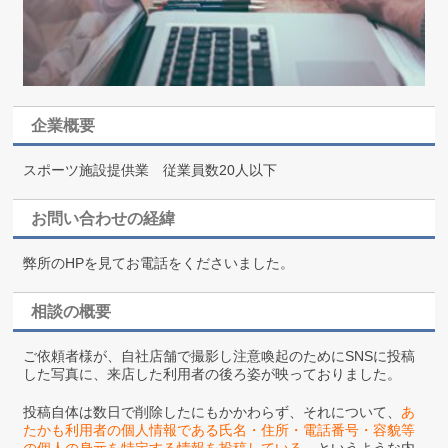
企業概要
スポーツ施設提供業 従業員数20人以下
お問い合わせの経緯
弊所のHPを見てお電話をくださいました。
相談の概要
ご依頼者様が、自社店舗で撮影し注意喚起のためにSNSに投稿
した写真に、来店した利用者の後ろ姿が映っておりました。
投稿自体は数日で削除したにもかかわらず、それについて、
あ
たかも利用者の個人情報である氏名・住所・電話番号・容貌等
の個人の身元を特定する情報を投稿している
、というような内