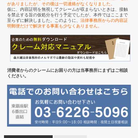
がありましたが、その後は一切連絡がなくなりました。
仮に、内容証明を無視してクレームが収まらないときは、接触
を禁止する旨の仮処分を行う予定でしたが、本件ではここまで
至らずに解決しました。このように、
法律事務所からの内容証
明郵便だけで解決する事案も少なくありません。
消費者からのクレームにお困りの方は当事務所にまずはご相談
ください。