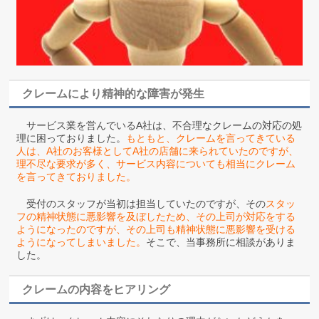
クレームにより精神的な障害が発生
サービス業を営んでいるA社は、不合理なクレームの対応の処
理に困っておりました。
もともと、クレームを言ってきている
人は、A社のお客様としてA社の店舗に来られていたのですが、
理不尽な要求が多く、サービス内容についても相当にクレーム
を言ってきておりました。
受付のスタッフが当初は担当していたのですが、その
スタッ
フの精神状態に悪影響を及ぼしたため、その上司が対応をする
ようになったのですが、その上司も精神状態に悪影響を受ける
ようになってしまいました。
そこで、当事務所に相談がありま
した。
クレームの内容をヒアリング