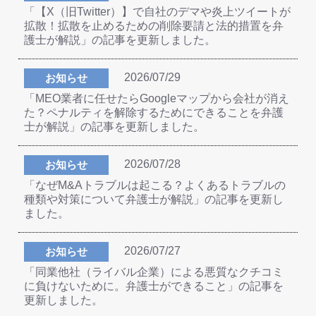
「【X（旧Twitter）】で自社のデマや炎上ツイートが
拡散！拡散を止めるための削除要請と法的措置を弁
護士が解説」の記事を更新しました。
2026/07/29
お知らせ
「MEO業者に任せたらGoogleマップから会社が消え
た？ペナルティを解除するためにできることを弁護
士が解説」の記事を更新しました。
2026/07/28
お知らせ
「なぜM&Aトラブルは起こる？よくあるトラブルの
種類や対策について弁護士が解説」の記事を更新し
ました。
2026/07/27
お知らせ
「同業他社（ライバル企業）による悪質なクチコミ
に負けないために。弁護士ができること」の記事を
更新しました。