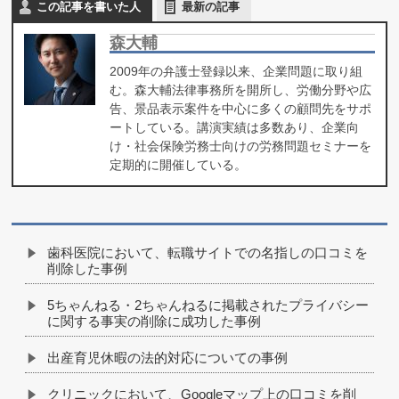
この記事を書いた人
最新の記事
森大輔
2009年の弁護士登録以来、企業問題に取り組
む。森大輔法律事務所を開所し、労働分野や広
告、景品表示案件を中心に多くの顧問先をサポ
ートしている。講演実績は多数あり、企業向
け・社会保険労務士向けの労務問題セミナーを
定期的に開催している。
歯科医院において、転職サイトでの名指しの口コミを
削除した事例
5ちゃんねる・2ちゃんねるに掲載されたプライバシー
に関する事実の削除に成功した事例
出産育児休暇の法的対応についての事例
クリニックにおいて、Googleマップ上の口コミを削