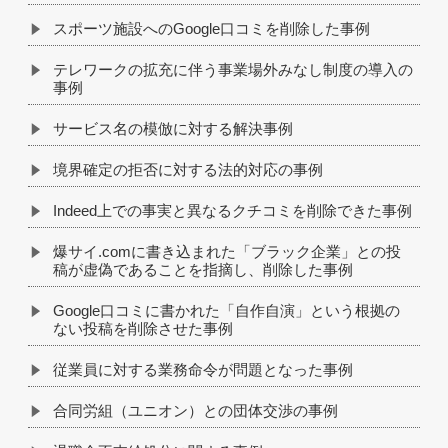
スポーツ施設へのGoogle口コミを削除した事例
テレワークの拡充に伴う事業場外みなし制度の導入の
事例
サービス名の模倣に対する解決事例
境界確定の拒否に対する法的対応の事例
Indeed上での事実と異なるクチコミを削除できた事例
爆サイ.comに書き込まれた「ブラック企業」との投
稿が虚偽であることを指摘し、削除した事例
Google口コミに書かれた「自作自演」という根拠の
ない投稿を削除させた事例
従業員に対する業務命令が問題となった事例
合同労組（ユニオン）との団体交渉の事例