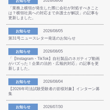
2026/08/06
お知らせ
「業務上横領が発生した際に会社が対処すべきこと
は？横領社員への対応まで弁護士が解説」の記事を
更新しました。
2026/08/05
お知らせ
第31号ニュースレター発送のお知らせ
2026/08/05
お知らせ
「【Instagram・TikTok】自社製品のネガティブ動画
がバズった！企業の法的・広報的対応」の記事を更
新しました。
2026/08/04
お知らせ
【2026年司法試験受験者の皆様対象】インターン募
集
2026/07/30
お知らせ