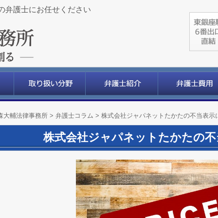
の弁護士にお任せください
森大輔法律事務所
>
弁護士コラム
>
株式会社ジャパネットたかたの不当表示
株式会社ジャパネットたかたの不