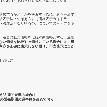
れがあると認められる表示を禁止しています。
選択するかどうかを決断する際に、最も考慮す
品表示法上の考え方」（価格表示ガイドライ
示法違反となり得るのかについての考え方を明
、過去の販売価格を比較対象価格とする二重価
ない価格を比較対照価格に用いる場合には、当
内容を正確に表示しない限り、不当表示に当た
般的には、
が８週間未満の場合は
の販売期間の過半数を占めており