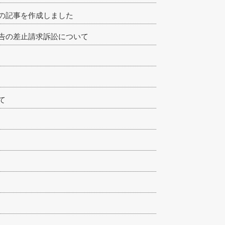
の記事を作成しました
告の差止請求訴訟について
て