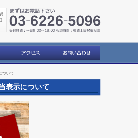
について
当表示について