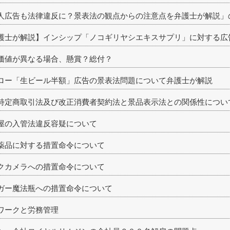
人広告も法律違反に？景表法の観点からの注意点を弁護士が解説」
護士が解説】インシップ「ノコギリヤシエキスサプリ」に対する広
価値が異なる場合、懸賞？総付？
ロー「生ビール半額」広告の景表法問題について弁護士が解説
特定商取引法及び改正消費者契約法と景品表示法との関係性につい
屋の入管法違反容疑について
薬品に対する措置命令について
クカメラへの措置命令について
ガー魔法瓶への措置命令について
ワークと労務管理