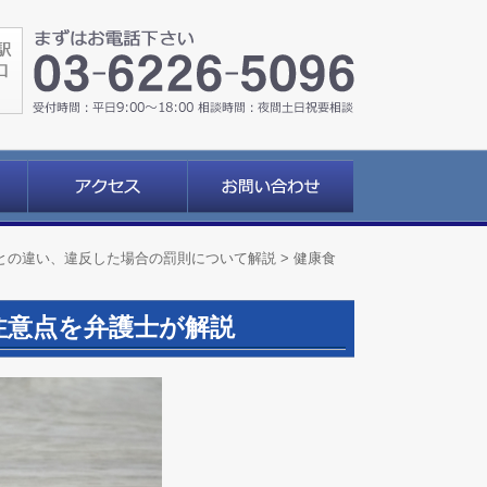
との違い、違反した場合の罰則について解説
>
健康食
注意点を弁護士が解説