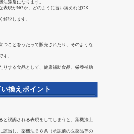
機法違反になります。
な表現がNGか、どのように言い換えればOK
く解説します。
立つことをうたって販売されたり、そのような
です。
たりする食品として、健康補助食品、栄養補助
言い換えポイント
ると誤認される表現をしてしまうと、薬機法上
に該当し、薬機法６８条（承認前の医薬品等の