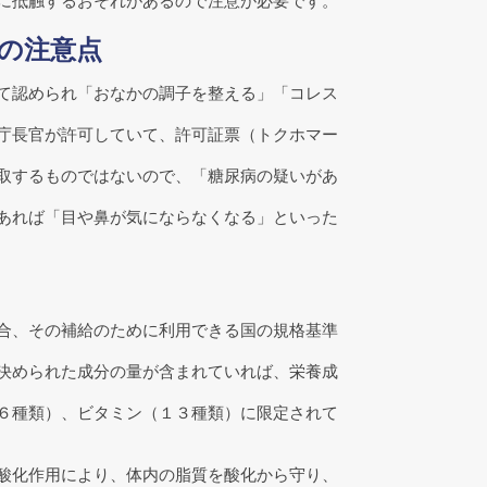
に抵触するおそれがあるので注意が必要です。
の注意点
て認められ「おなかの調子を整える」「コレス
庁長官が許可していて、許可証票（トクホマー
取するものではないので、「糖尿病の疑いがあ
。
あれば「目や鼻が気にならなくなる」といった
合、その補給のために利用できる国の規格基準
決められた成分の量が含まれていれば、栄養成
６種類）、ビタミン（１３種類）に限定されて
抗酸化作用により、体内の脂質を酸化から守り、