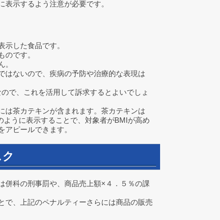
に表示するよう注意が必要です。
表示した食品です。
ものです。
ん。
ではないので、疾病の予防や治療的な表現は
なので、これを活用して訴求するとよいでしょ
には茶カテキンが含まれます。茶カテキンは
のように表示することで、対象者がBMIが高め
をアピールできます。
スク
は併科の刑事罰や、商品売上額×４．５％の課
とで、上記のペナルティーさらには商品の販売