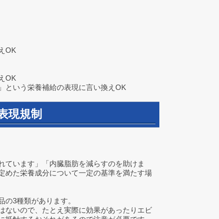
えOK
えOK
という栄養補給の表現に言い換えOK
と表現規制
れています」「内臓脂肪を減らすのを助けま
定めた栄養成分について一定の基準を満たす場
品の3種類があります。
はないので、たとえ実際に効果があったりエビ