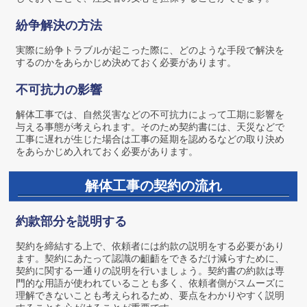
紛争解決の方法
実際に紛争トラブルが起こった際に、どのような手段で解決を
するのかをあらかじめ決めておく必要があります。
不可抗力の影響
解体工事では、自然災害などの不可抗力によって工期に影響を
与える事態が考えられます。そのため契約書には、天災などで
工事に遅れが生じた場合は工事の延期を認めるなどの取り決め
をあらかじめ入れておく必要があります。
解体工事の契約の流れ
約款部分を説明する
契約を締結する上で、依頼者には約款の説明をする必要があり
ます。契約にあたって認識の齟齬をできるだけ減らすために、
契約に関する一通りの説明を行いましょう。契約書の約款は専
門的な用語が使われていることも多く、依頼者側がスムーズに
理解できないことも考えられるため、要点をわかりやすく説明