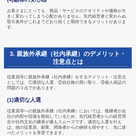
お客さまにとっても、商品・サービスのクオリティや価格が大
きく変わってしまう心配がありません。先代経営者と変わらぬ
取引条件がこれまでどおり続くと期待できるメリットがありま
す。
3. 親族外承継（社内承継）のデメリット・
注意点とは
従業員等に親族外承継（社内承継）をするデメリット・注意点
としては、①適切な人選、②自社株の買い取り、③個人保証の
問題の３点でがあります。
(1)適切な人選
従業員等への親族外承継（社内承継）においては、後継者が会
社の内部や現場を熟知しているため、先代経営者からの経営理
念や社内文化の継承が最もスムーズです。適切な人選を行え
ば、他の従業員、顧客、関係者からの納得も得やすく、先に述
べたメリットを享受できます。