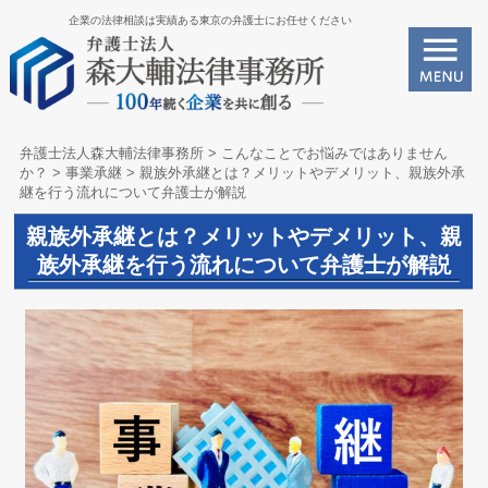
企業の法律相談は実績ある東京の弁護士にお任せください
弁護士法人森大輔法律事務所
>
こんなことでお悩みではありません
か？
>
事業承継
>
親族外承継とは？メリットやデメリット、親族外承
継を行う流れについて弁護士が解説
親族外承継とは？メリットやデメリット、親
族外承継を行う流れについて弁護士が解説