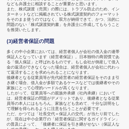
なども弁護士に相談することが重要かと思います。
また、株式譲渡（売買）の際には、トラブル防止のため、イン
ターネットなどに掲載されている株式譲渡契約のフォーマット
をそのまま使うのではなく、双方が納得できて、かつ、法的に
問題のない「株式譲渡契約書」を弁護士に作成してもらうこと
を推奨いたします。
(3)経営者保証の問題
多くの中小企業においては、経営者個人が会社の借入金の連帯
保証人となっています（経営者保証）。日本独特の商習慣であ
る「個人保証」と呼ばれるものです。もし会社が倒産して借入
金の返済ができなくなった場合は、経営者個人が会社に代わっ
て返済することを求められることになります。
後継者となる従業員等が先代経営者の経営者保証をそのまま引
き継ぐ場合、借入金が多額であるケースなどでは後継者やその
家族にとって心理的ハードルが高くなります。
したがって、従業員等への親族外承継（社内承継）において
は、経営者保証の問題がデメリットであり、後継者となる従業
員等の本人にはもちろん、家族なども含めて、十分な説明をし
て理解を得られるように注意を払うことが必要です。
ただ、かつては「社長交代＝保証人の交代」が当たり前でした
が、現在は中小企業庁の「経営者保証に関するガイドライン」
の普及によって、「後継者に保証を引き継がせない（保証人な