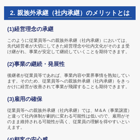
2. 親族外承継（社内承継）のメリットとは
(1)経営理念の承継
このように従業員等への親族外承継（社内承継）においては、
先代経営者が大切にしてきた経営理念や社内文化がそのまま受
け継がれ、事業が安定して継続していくことを期待できます。
(2)事業の継続・発展性
後継者が従業員等であれば、事業内容や業界事情を熟知してい
ます。そのため、従業員等への親族外承継（社内承継）をきっ
かけに経営が改善されて事業が飛躍することも期待できます。
(3)雇用の確保
従業員等への親族外承継（社内承継）では、M＆A（事業譲渡）
と違って社内体制が劇的に変わる可能性は低いので、雇用がそ
のまま維持される可能性が高く、従業員の理解を得やすいとい
えます。
(4)顧客の安心感