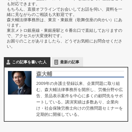
も対応できます。
もちろん、直接オフラインでお会いしてお話を伺い、資料を一
緒に見ながらのご相談も大歓迎です。
森大輔法律事務所は、東京・東銀座（歌舞伎座の向かい）にあ
ります。
東京メトロ銀座線・東銀座駅と６番出口で直結しておりますの
で、アクセスが大変便利です。
お困りのことがありましたら、どうぞお気軽にお問合せくださ
い。
この記事を書いた人
最新の記事
森大輔
2009年の弁護士登録以来、企業問題に取り組
む。森大輔法律事務所を開所し、労働分野や広
告、景品表示案件を中心に多くの顧問先をサポ
ートしている。講演実績は多数あり、企業向
け・社会保険労務士向けの労務問題セミナーを
定期的に開催している。