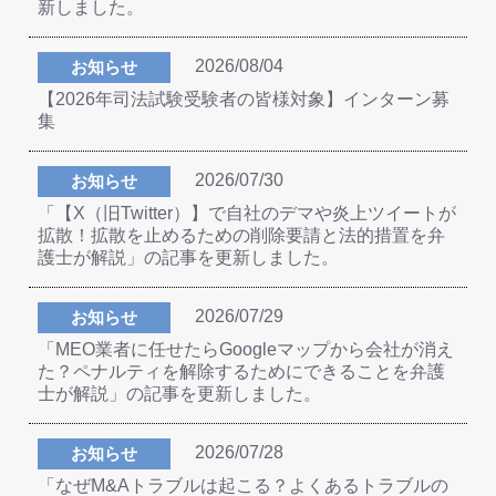
新しました。
2026/08/04
お知らせ
【2026年司法試験受験者の皆様対象】インターン募
集
2026/07/30
お知らせ
「【X（旧Twitter）】で自社のデマや炎上ツイートが
拡散！拡散を止めるための削除要請と法的措置を弁
護士が解説」の記事を更新しました。
2026/07/29
お知らせ
「MEO業者に任せたらGoogleマップから会社が消え
た？ペナルティを解除するためにできることを弁護
士が解説」の記事を更新しました。
2026/07/28
お知らせ
「なぜM&Aトラブルは起こる？よくあるトラブルの